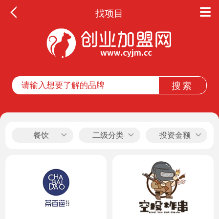
找项目
全部
餐饮
教育
酒店
休闲
餐饮
二级分类
投资金额
服务
家居
家纺