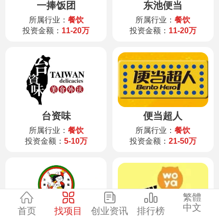
一捧饭团
东池便当
服装
所属行业：
餐饮
所属行业：
餐饮
投资金额：
11-20万
投资金额：
11-20万
酒水饮品
零售
医药
台资味
便当超人
建材
所属行业：
餐饮
所属行业：
餐饮
投资金额：
5-10万
投资金额：
21-50万
环保
珠宝
繁體
中文
首页
找项目
创业资讯
排行榜
美容