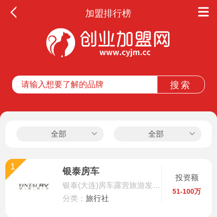
加盟排行榜
全部
餐饮
教育
酒店
休闲
全部
全部
服务
1
银泰房车
投资额
家居
银泰(大连)房车露营旅游发展有限公司
51-100万
分类：
旅行社
家纺