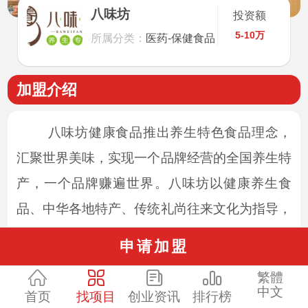
八味坊
投资额
5-10万
所属分类：
医药-保健食品
加盟介绍
八味坊健康食品推出养生特色食品理念，
汇聚世界美味，实现一个品牌经营的全国养生特
产，一个品牌赚遍世界。八味坊以健康养生食
品、中华各地特产、传统礼尚往来文化为指导，
开创特色食品大格局经营新领域，让您走在行业
申请加盟
前端。加盟八味坊，开一家店，可以赚八店钱，
繁體
拥有八份利润渠道，合作渠道收益、礼品收益、
中文
首页
找项目
创业资讯
排行榜