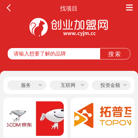
找项目
全部
餐饮
教育
酒店
休闲
服务
互联网
投资金额
服务
家居
家纺