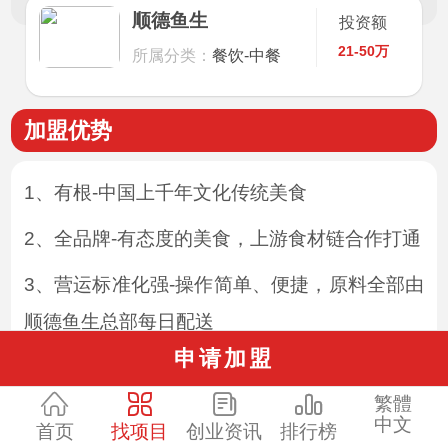
顺德鱼生
投资额
21-50万
所属分类：
餐饮-中餐
加盟优势
1、有根-中国上千年文化传统美食
2、全品牌-有态度的美食，上游食材链合作打通
3、营运标准化强-操作简单、便捷，原料全部由
顺德鱼生总部每日配送
申请加盟
4、受众面广-老少皆宜，老人吃它是文化，年轻
繁體
人吃它是时尚，中国人吃它有根有创意，外国人
中文
首页
找项目
创业资讯
排行榜
吃它感受中国文化。