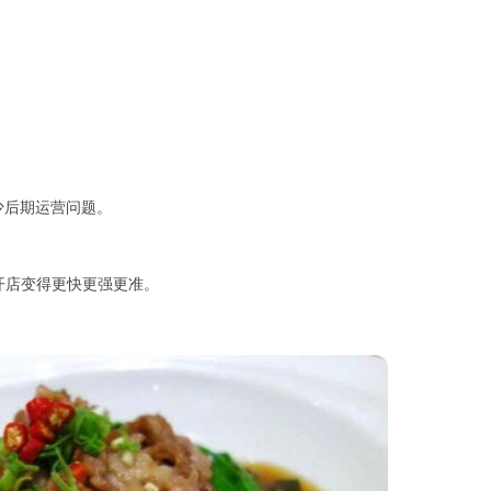
少后期运营问题。
开店变得更快更强更准。