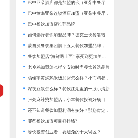
巴中亚朵酒店都是加盟的么（亚朵中餐厅电话）
巴中黄岛亚朵连锁酒店加盟（亚朵中餐厅电话）
巴中餐饮加盟店推荐品牌
如何选择餐饮加盟品牌？德克士快餐靠谱吗？
蒙自源餐饮集团旗下五大餐饮加盟品牌，开创新纪元！
餐饮加盟店“海鲜遇上面” 享受到更加美味的特色面条
老乡鸡加盟怎么样？安徽时尚餐饮首选品牌
杨铭宇黄焖鸡米饭加盟怎么样？小而精餐饮店的重点选择品牌
深夜豆浆怎么样？餐饮江湖里的一股小清新
张亮麻辣烫加盟店，小本餐饮投资好项目
还不知道餐饮加盟利润有多好？那您肯定比别人晚赚钱了
哪些餐饮加盟项目好挣钱?
餐饮投资创业者，要避免的十大误区？