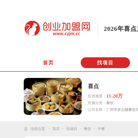
2026年喜
首页
找项目
喜点
11-20万
投资额度：
所属分类：
餐饮
公司名称：
广州市喜点楼餐饮
当前位置:
首页
找项目
餐饮
中餐