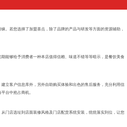
青睐。若您选择了加盟喜点，除了品牌的产品与研发等方面的资源辅助，
初期能够给予消费者一种本店值得信赖、味道不错等等暗示，是餐饮美食
、建立客户信息库外，另外自助购买体验和出色的售后服务，充分利用信
络平台中抢占商机。
，从门店选址到店面装修风格及门店配货系统安装，统统落实到位，让您