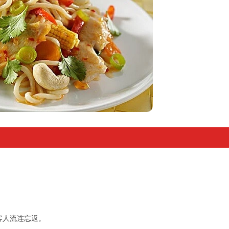
客人流连忘返。