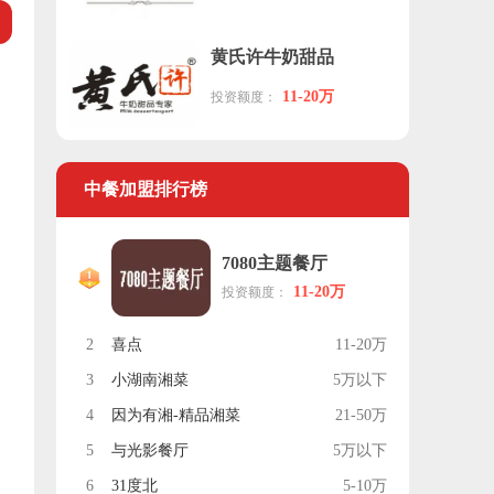
黄氏许牛奶甜品
11-20万
投资额度：
中餐加盟排行榜
7080主题餐厅
11-20万
投资额度：
2
喜点
11-20万
3
小湖南湘菜
5万以下
4
因为有湘-精品湘菜
21-50万
5
与光影餐厅
5万以下
6
31度北
5-10万