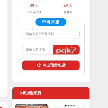
89
29
人
人
浏览该项目
有意向
申请加盟
点击预留电话
中餐加盟项目