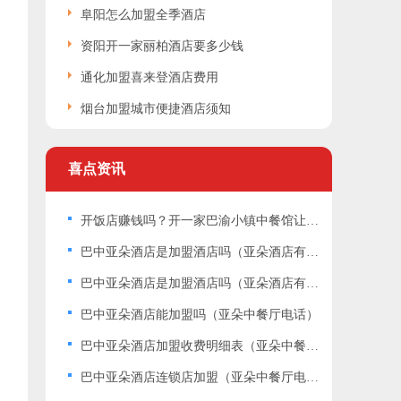
阜阳怎么加盟全季酒店
资阳开一家丽柏酒店要多少钱
通化加盟喜来登酒店费用
烟台加盟城市便捷酒店须知
喜点资讯
开饭店赚钱吗？开一家巴渝小镇中餐馆让您的日子红红火火
巴中亚朵酒店是加盟酒店吗（亚朵酒店有中餐吗现在）
巴中亚朵酒店是加盟酒店吗（亚朵酒店有中餐吗现在）
巴中亚朵酒店能加盟吗（亚朵中餐厅电话）
巴中亚朵酒店加盟收费明细表（亚朵中餐厅电话）
巴中亚朵酒店连锁店加盟（亚朵中餐厅电话）