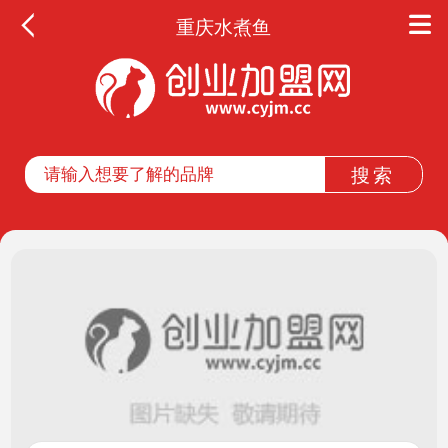
重庆水煮鱼