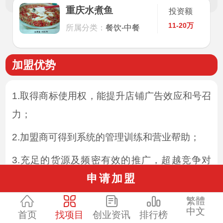
重庆水煮鱼
投资额
11-20万
所属分类：
餐饮-中餐
加盟优势
1.取得商标使用权，能提升店铺广告效应和号召
力；
2.加盟商可得到系统的管理训练和营业帮助；
3.充足的货源及频密有效的推广，超越竞争对
申请加盟
手；
繁體
4.重庆水煮鱼加盟商可以减少广告宣传费用，达
中文
首页
找项目
创业资讯
排行榜
到良好的宣传效果；