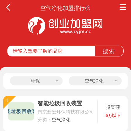
空气净化加盟排行榜
全部
餐饮
教育
酒店
休闲
环保
空气净化
服务
1
智能垃圾回收装置
投资额
家居
南京碧宏环保科技有限公司
5万以下
分类：
空气净化
家纺