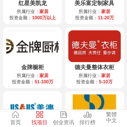
红星美凯龙
美乐富定制家具
服装
所属行业：
家居
所属行业：
家居
投资金额：
1000万以上
投资金额：
11-20万
酒水饮品
零售
医药
金牌橱柜
德夫曼整体衣柜
建材
所属行业：
家居
所属行业：
家居
投资金额：
51-100万
投资金额：
5-10万
环保
珠宝
繁體
中文
首页
找项目
创业资讯
排行榜
美容