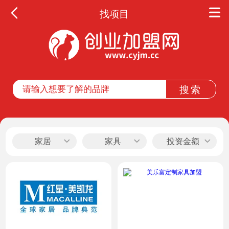
找项目
全部
餐饮
教育
酒店
休闲
家居
家具
投资金额
服务
家居
家纺