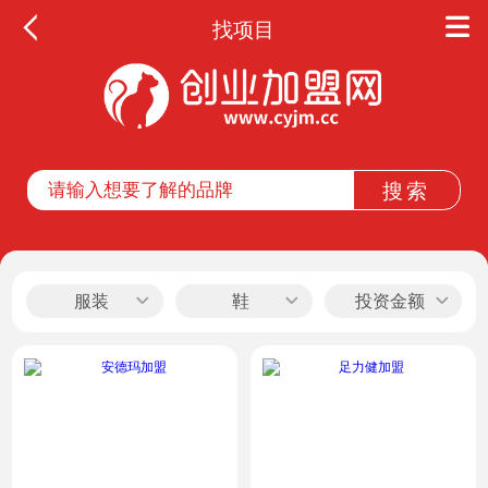
找项目
全部
餐饮
教育
酒店
休闲
服装
鞋
投资金额
服务
家居
家纺