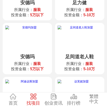
安德玛
足力健
服装
所属行业：
服装
所属行业：
服装
投资金额：
5万以下
投资金额：
5-10万
酒水饮品
零售
医药
安德玛
足间道老人鞋
建材
所属行业：
服装
所属行业：
服装
投资金额：
5万以下
投资金额：
5-10万
环保
珠宝
繁體
中文
首页
找项目
创业资讯
排行榜
美容