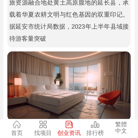
旅资源融合地处黄土高原腹地的延长县，承
载着华夏农耕文明与红色基因的双重印记。
据延安市统计局数据，2023年上半年县域接
待游客量突破
繁體
【正文开始】
中文
首页
找项目
创业资讯
排行榜