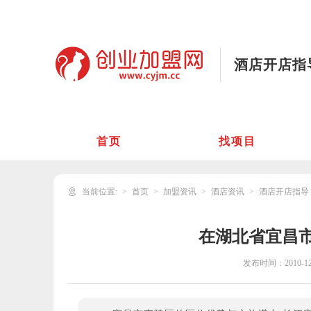
酒店开店指
首页
找项目
当前位置:
首页
加盟资讯
酒店资讯
酒店开店指导
在湖北省宜昌
发布时间：
2010-12