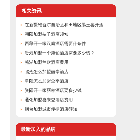
相关资讯
在新疆维吾尔自治区和田地区墨玉县开酒店利润分析？2010-12-06 12:29:46
朝阳加盟桔子酒店须知
西藏开一家汉庭酒店需要什条件
贵港加盟一个康铂酒店需要多少钱？
芜湖加盟兰欧酒店费用
临沧怎么加盟丽亭酒店
阜阳怎么加盟全季酒店
资阳开一家丽柏酒店要多少钱
通化加盟喜来登酒店费用
烟台加盟城市便捷酒店须知
最新加入的品牌