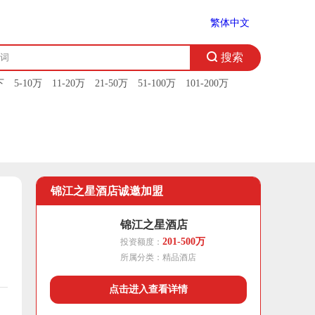
繁体中文
下
5-10万
11-20万
21-50万
51-100万
101-200万
锦江之星酒店
诚邀加盟
锦江之星酒店
201-500万
投资额度：
所属分类：
精品酒店
点击进入查看详情