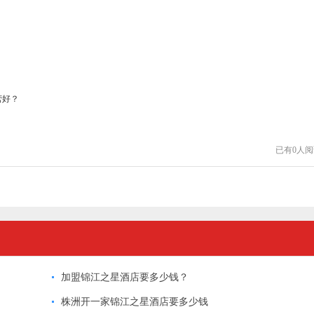
营好？
已有
0
人阅
加盟锦江之星酒店要多少钱？
株洲开一家锦江之星酒店要多少钱