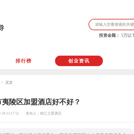
导
投资金额：
5万以
排行榜
创业资讯
正文
市夷陵区加盟酒店好不好？
-18 13:17:52
发布人：锦江之星酒店