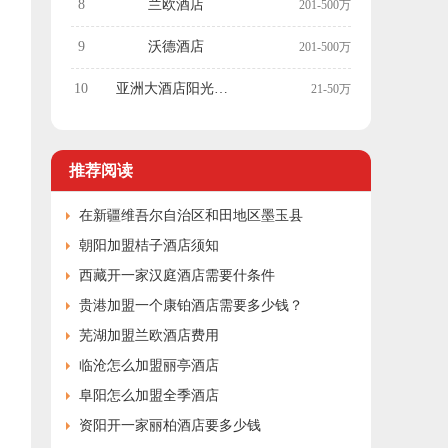
8
兰欧酒店
201-500万
9
沃德酒店
201-500万
10
亚洲大酒店阳光酒廊
21-50万
推荐阅读
在新疆维吾尔自治区和田地区墨玉县
朝阳加盟桔子酒店须知
西藏开一家汉庭酒店需要什条件
贵港加盟一个康铂酒店需要多少钱？
芜湖加盟兰欧酒店费用
临沧怎么加盟丽亭酒店
阜阳怎么加盟全季酒店
资阳开一家丽柏酒店要多少钱