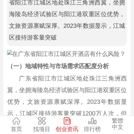
省阳江市江城区地处珠江三角洲西翼，坐拥
海陵岛经济试验区与阳江港双重区位优势，
文旅资源禀赋深厚。2023年数据显示，江城
区接待游客量突破
（一）地域特性与市场需求匹配度分析
广东省阳江市江城区地处珠江三角洲西
翼，坐拥海陵岛经济试验区与阳江港双重区位
优势，文旅资源禀赋深厚。2023年数据显
示，江城区接待游客量突破1200万人次，但
繁體
酒店行业供给结构呈现“哑铃型”特征：高端市
中文
首页
找项目
创业资讯
排行榜